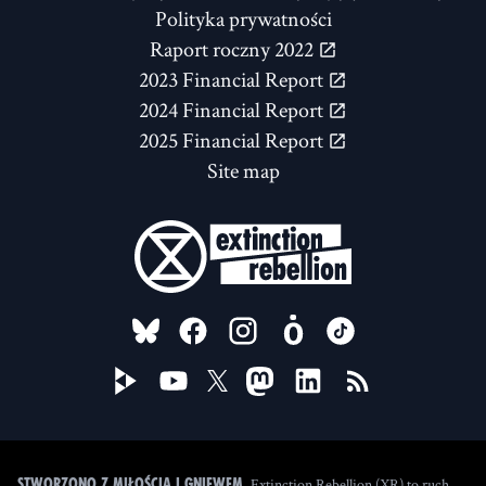
Polityka prywatności
Raport roczny 2022
2023 Financial Report
2024 Financial Report
2025 Financial Report
Site map
FOLLOW US ON
Extinction Rebellion (XR) to ruch
Stworzono z miłością i gniewem