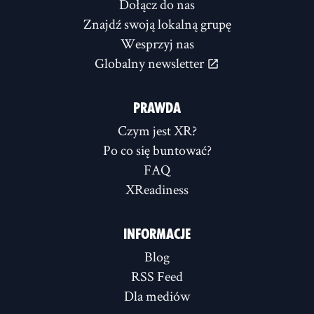
Dołącz do nas
Znajdź swoją lokalną grupę
Wesprzyj nas
Globalny newsletter
PRAWDA
Czym jest XR?
Po co się buntować?
FAQ
XReadiness
INFORMACJE
Blog
RSS Feed
Dla mediów