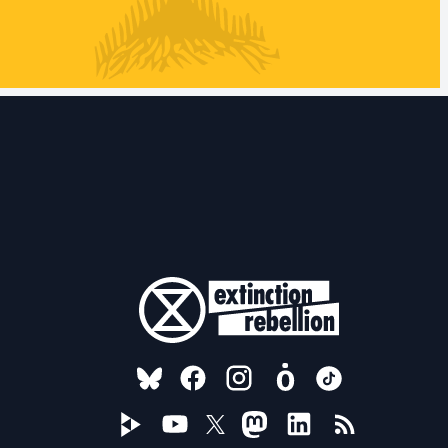
FOLLOW US ON