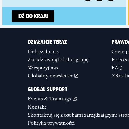
Idź do kraju
DZIAŁAJCIE TERAZ
PRAWD
Dołącz do nas
Czym je
Znajdź swoją lokalną grupę
Po co s
Wesprzyj nas
FAQ
Globalny newsletter
XReadi
GLOBAL SUPPORT
Events & Trainings
Kontakt
Skontaktuj się z osobami zarządzającymi stro
Polityka prywatności