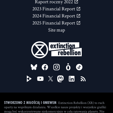
Raport roczny 2022
2023 Financial Report
2024 Financial Report
2025 Financial Report
Site map
FOLLOW US ON
Extinction Rebellion (XR) to ruch
Stworzono z miłością i gniewem
oparty na wspólnym działaniu. Wszelkie nasze projekty i wszystkie grafiki
mogą być wykorzystywane niekomercyjnie w celu ratowania planety. Nie