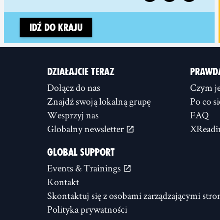
Idź do kraju
DZIAŁAJCIE TERAZ
PRAWD
Dołącz do nas
Czym je
Znajdź swoją lokalną grupę
Po co s
Wesprzyj nas
FAQ
Globalny newsletter
XReadi
GLOBAL SUPPORT
Events & Trainings
Kontakt
Skontaktuj się z osobami zarządzającymi stro
Polityka prywatności