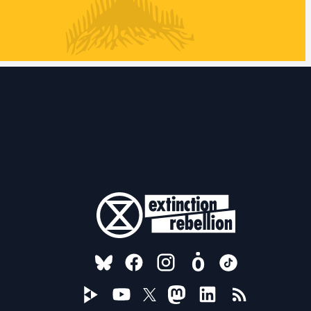
FOLLOW US ON