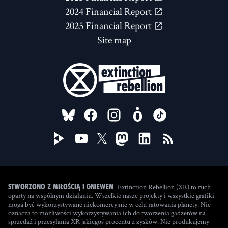
2024 Financial Report
2025 Financial Report
Site map
FOLLOW US ON
Extinction Rebellion (XR) to ruch
Stworzono z miłością i gniewem
oparty na wspólnym działaniu. Wszelkie nasze projekty i wszystkie grafiki
mogą być wykorzystywane niekomercyjnie w celu ratowania planety. Nie
oznacza to możliwości wykorzystywania ich do tworzenia gadżetów na
sprzedaż i przesyłania XR jakiegoś procentu z zysków. Nie produkujemy