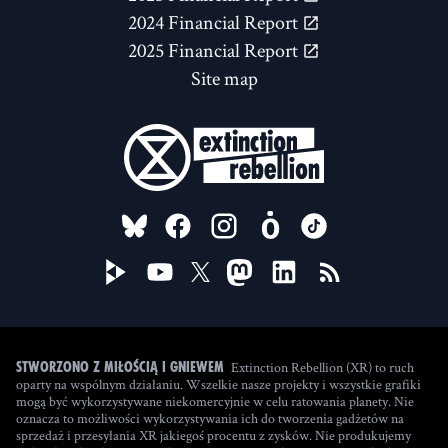
2024 Financial Report
2025 Financial Report
Site map
FOLLOW US ON
Extinction Rebellion (XR) to ruch
Stworzono z miłością i gniewem
oparty na wspólnym działaniu. Wszelkie nasze projekty i wszystkie grafiki
mogą być wykorzystywane niekomercyjnie w celu ratowania planety. Nie
oznacza to możliwości wykorzystywania ich do tworzenia gadżetów na
sprzedaż i przesyłania XR jakiegoś procentu z zysków. Nie produkujemy