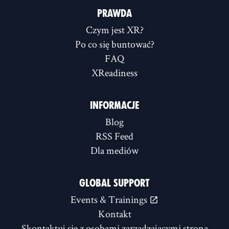
PRAWDA
Czym jest XR?
Po co się buntować?
FAQ
XReadiness
INFORMACJE
Blog
RSS Feed
Dla mediów
GLOBAL SUPPORT
Events & Trainings
Kontakt
Skontaktuj się z osobami zarządzającymi stroną