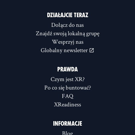
DZIAŁAJCIE TERAZ
Dołącz do nas
Znajdź swoją lokalną grupę
Wesprzyj nas
Globalny newsletter
PRAWDA
Czym jest XR?
Po co się buntować?
FAQ
XReadiness
INFORMACJE
Blog