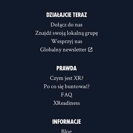
DZIAŁAJCIE TERAZ
Dołącz do nas
Znajdź swoją lokalną grupę
Wesprzyj nas
Globalny newsletter
PRAWDA
Czym jest XR?
Po co się buntować?
FAQ
XReadiness
INFORMACJE
Blog