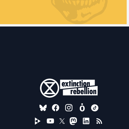
FOLLOW US ON