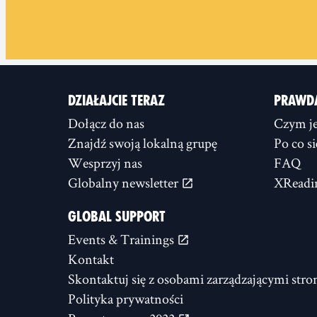
DZIAŁAJCIE TERAZ
PRAWD
Dołącz do nas
Czym je
Znajdź swoją lokalną grupę
Po co s
Wesprzyj nas
FAQ
Globalny newsletter
XReadi
GLOBAL SUPPORT
Events & Trainings
Kontakt
Skontaktuj się z osobami zarządzającymi stro
Polityka prywatności