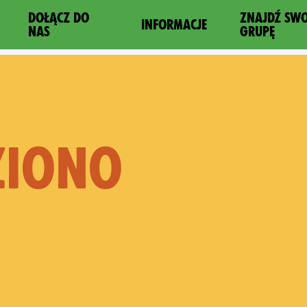
DOŁĄCZ DO
ZNAJDŹ SW
INFORMACJE
NAS
GRUPĘ
ZIONO