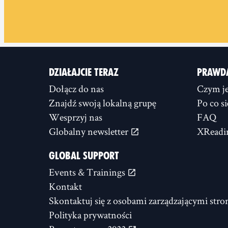
DZIAŁAJCIE TERAZ
PRAWD
Dołącz do nas
Czym je
Znajdź swoją lokalną grupę
Po co s
Wesprzyj nas
FAQ
Globalny newsletter
XReadi
GLOBAL SUPPORT
Events & Trainings
Kontakt
Skontaktuj się z osobami zarządzającymi stro
Polityka prywatności