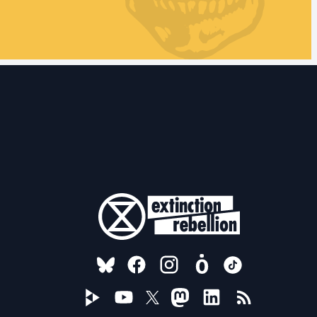
FOLLOW US ON