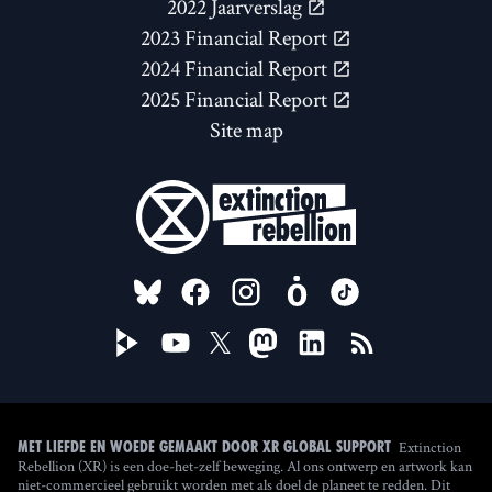
2022 Jaarverslag
2023 Financial Report
2024 Financial Report
2025 Financial Report
Site map
FOLLOW US ON
Extinction
Met liefde en woede gemaakt door XR Global Support
Rebellion (XR) is een doe-het-zelf beweging. Al ons ontwerp en artwork kan
niet-commercieel gebruikt worden met als doel de planeet te redden. Dit