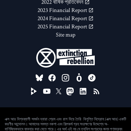
2022 বার্ষিক প্রতিবেদন
2023 Financial Report
2024 Financial Report
2025 Financial Report
Site map
FOLLOW US ON
বিলুপ্তি বিদ্রোহ (এক্স আর) একটি
এক্স আর বিশ্বব্যাপী সমর্থন দ্বারা প্রেম এবং রাগ দিয়ে তৈরি
করণীয় আন্দোলন। আমাদের সমস্ত নকশা এবং শিল্পকর্ম গ্রহ সংরক্ষণের উদ্দেশ্যে অ-
বাণিজ্যিকভাবে ব্যবহার করা যেতে পারে। এর অর্থ এই নয় যে তহবিল সংগ্রহের জন্য পণ্যদ্রব্য