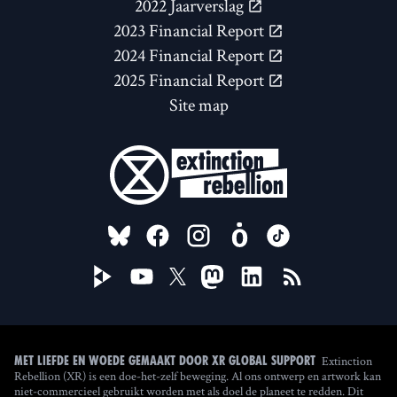
2022 Jaarverslag
2023 Financial Report
2024 Financial Report
2025 Financial Report
Site map
FOLLOW US ON
Extinction
Met liefde en woede gemaakt door XR Global Support
Rebellion (XR) is een doe-het-zelf beweging. Al ons ontwerp en artwork kan
niet-commercieel gebruikt worden met als doel de planeet te redden. Dit