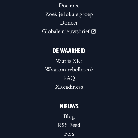
Doe mee
Zoek je lokale groep
Doneer
Globale nieuwsbrief
DE WAARHEID
Wat is XR?
Waarom rebelleren?
FAQ
XReadiness
NIEUWS
Blog
RSS Feed
Pers