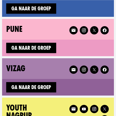
Ga naar de groep
Follow XR Pune on
PUNE
Ga naar de groep
Follow XR Vizag on
VIZAG
Ga naar de groep
Follow XR Youth Nagpur on
YOUTH
NAGPUR