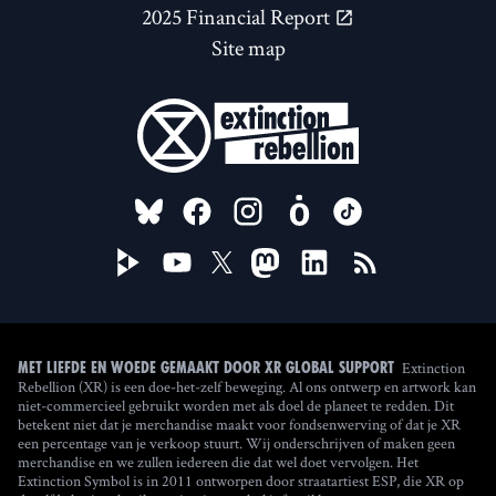
2025 Financial Report
Site map
FOLLOW US ON
Extinction
Met liefde en woede gemaakt door XR Global Support
Rebellion (XR) is een doe-het-zelf beweging. Al ons ontwerp en artwork kan
niet-commercieel gebruikt worden met als doel de planeet te redden. Dit
betekent niet dat je merchandise maakt voor fondsenwerving of dat je XR
een percentage van je verkoop stuurt. Wij onderschrijven of maken geen
merchandise en we zullen iedereen die dat wel doet vervolgen. Het
Extinction Symbol is in 2011 ontworpen door straatartiest ESP, die XR op