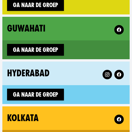
Ga naar de groep
Follow 
GUWAHATI
Ga naar de groep
Follow XR Hy
HYDERABAD
Ga naar de groep
Follow X
KOLKATA