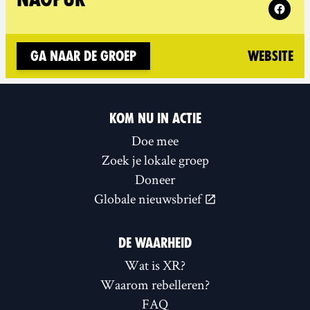
(n
Ga naar de groep
Website
KOM NU IN ACTIE
Doe mee
Zoek je lokale groep
Doneer
Globale nieuwsbrief
DE WAARHEID
Wat is XR?
Waarom rebelleren?
FAQ