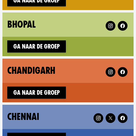
Ga naar de groep
Follow XR Bho
BHOPAL
Ga naar de groep
Follow XR Ch
CHANDIGARH
Ga naar de groep
Follow XR Chennai
CHENNAI