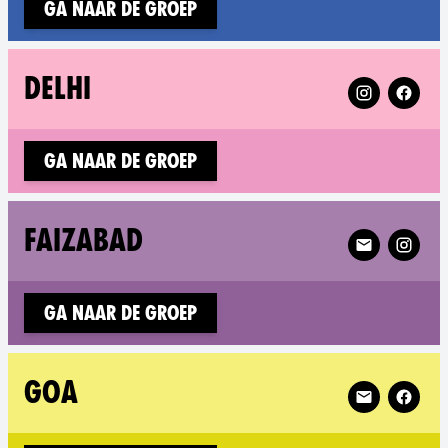
Ga naar de groep
Follow XR Del
DELHI
Ga naar de groep
Follow XR Fai
FAIZABAD
Ga naar de groep
Follow XR Go
GOA