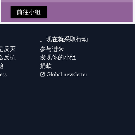
前往小组
现在就采取行动。
是反灭？
参与进来
么反抗？
发现你的小组
题
捐款
ess
Global newsletter