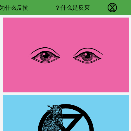
Main navigation
为什么反抗？
什么是反灭？
反抗灭绝 - Home