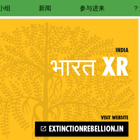
小组
新闻
参与进来
India
भारत
XR
Visit website
extinctionrebellion.in