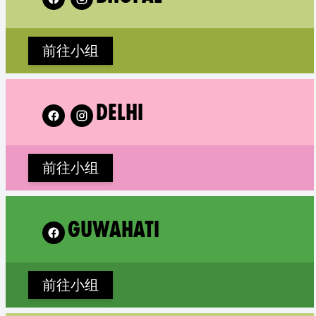
前往小组
Follow XR Delhi on
DELHI
前往小组
 Guwahati on
GUWAHATI
前往小组