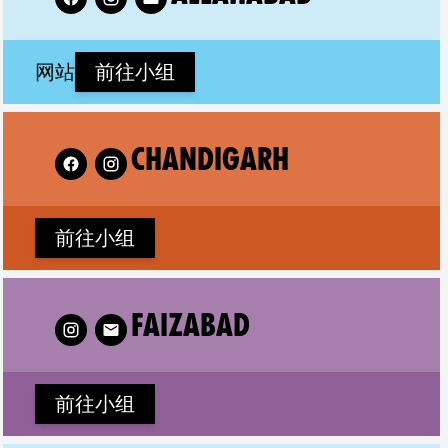
(new window)
网站
前往小组
 XR Chandigarh on
CHANDIGARH
前往小组
ow XR Faizabad on
FAIZABAD
前往小组