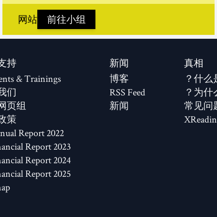
(new window)
网站
前往小组
支持
新闻
真相
ents & Trainings
博客
什么
我们
RSS Feed
为什
网页组
新闻
常见问
政策
XReadin
2022 Annual Report
2023 Financial Report
2024 Financial Report
2025 Financial Report
map