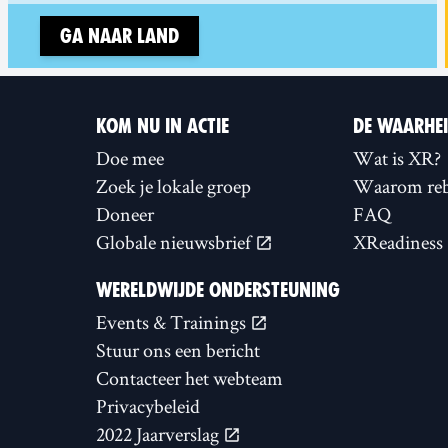
Ga naar land
KOM NU IN ACTIE
DE WAARHE
Doe mee
Wat is XR?
Zoek je lokale groep
Waarom reb
Doneer
FAQ
Globale nieuwsbrief
XReadiness
WERELDWIJDE ONDERSTEUNING
Events & Trainings
Stuur ons een bericht
Contacteer het webteam
Privacybeleid
2022 Jaarverslag