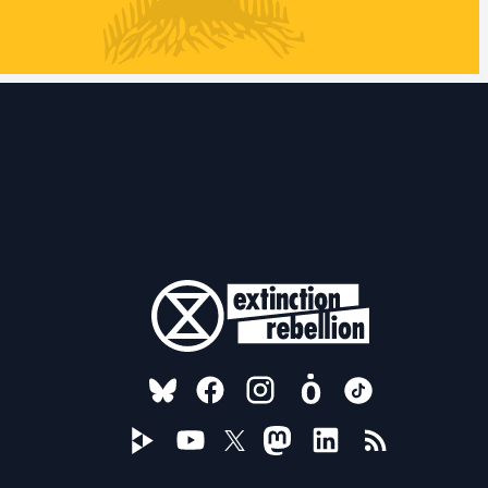
FOLLOW US ON