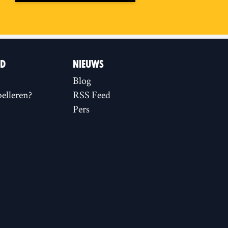
ID
NIEUWS
Blog
elleren?
RSS Feed
Pers