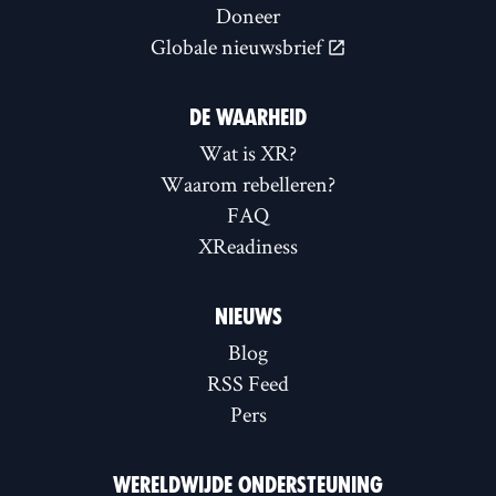
Doneer
Globale nieuwsbrief
DE WAARHEID
Wat is XR?
Waarom rebelleren?
FAQ
XReadiness
NIEUWS
Blog
RSS Feed
Pers
WERELDWIJDE ONDERSTEUNING