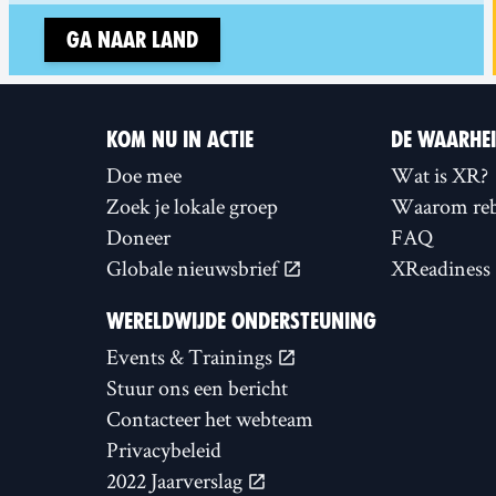
Ga naar land
KOM NU IN ACTIE
DE WAARHE
Doe mee
Wat is XR?
Zoek je lokale groep
Waarom reb
Doneer
FAQ
Globale nieuwsbrief
XReadiness
WERELDWIJDE ONDERSTEUNING
Events & Trainings
Stuur ons een bericht
Contacteer het webteam
Privacybeleid
2022 Jaarverslag