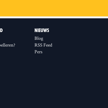
ID
NIEUWS
Blog
elleren?
RSS Feed
Pers