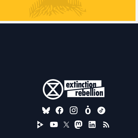
FOLLOW US ON