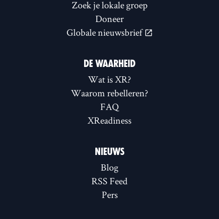
Zoek je lokale groep
Doneer
Globale nieuwsbrief
DE WAARHEID
Wat is XR?
Waarom rebelleren?
FAQ
XReadiness
NIEUWS
Blog
RSS Feed
Pers