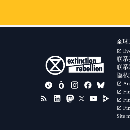
全球
Ev
联系
联系
隐私
FOLLOW US ON
Site 