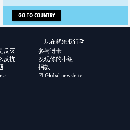
Go to country
现在就采取行动。
是反灭？
参与进来
么反抗？
发现你的小组
题
捐款
ess
Global newsletter