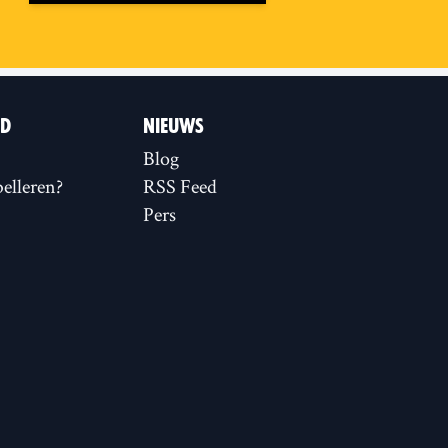
ID
NIEUWS
Blog
elleren?
RSS Feed
Pers