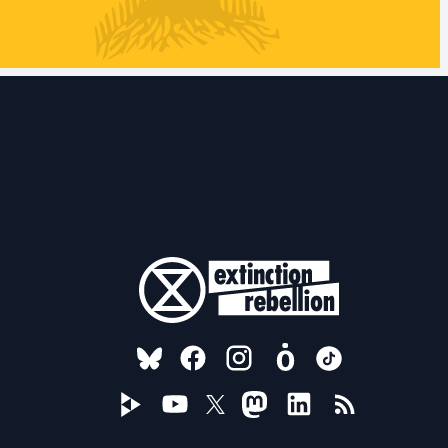
FOLLOW US ON