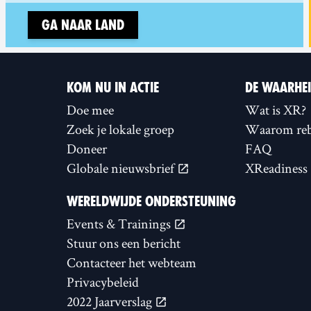
Ga naar land
KOM NU IN ACTIE
DE WAARHE
Doe mee
Wat is XR?
Zoek je lokale groep
Waarom reb
Doneer
FAQ
Globale nieuwsbrief
XReadiness
WERELDWIJDE ONDERSTEUNING
Events & Trainings
Stuur ons een bericht
Contacteer het webteam
Privacybeleid
2022 Jaarverslag