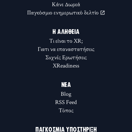
Κάνε Δωρεά
Παγκόσμιο ενημερωτικό δελτίο
Η ΑΛΉΘΕΙΑ
Τι είναι το XR;
Γιατι να επαναστατήσεις
Συχνές Ερωτήσεις
XReadiness
ΝΈΑ
Blog
RSS Feed
Τύπος
ΠΑΓΚΌΣΜΙΑ ΥΠΟΣΤΉΡΙΞΗ