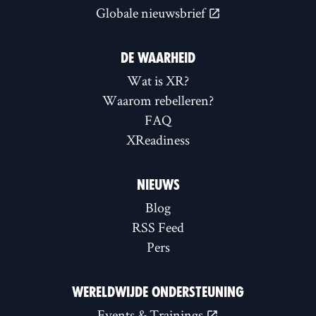
Globale nieuwsbrief
DE WAARHEID
Wat is XR?
Waarom rebelleren?
FAQ
XReadiness
NIEUWS
Blog
RSS Feed
Pers
WERELDWIJDE ONDERSTEUNING
Events & Trainings