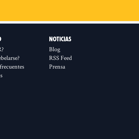
D
NOTICIAS
R?
Blog
ebelarse?
RSS Feed
frecuentes
Prensa
s