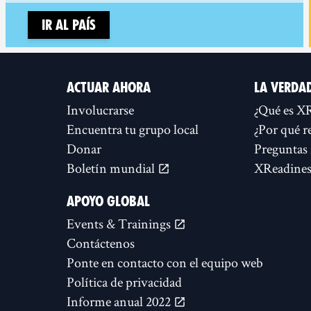
Ir al país
ACTUAR AHORA
LA VERDA
Involucrarse
¿Qué es X
Encuentra tu grupo local
¿Por qué r
Donar
Preguntas 
Boletín mundial
XReadines
APOYO GLOBAL
Events & Trainings
Contáctenos
Ponte en contacto con el equipo web
Política de privacidad
Informe anual 2022