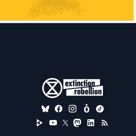
FOLLOW US ON