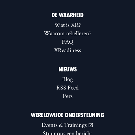
DE WAARHEID
Wat is XR?
Waarom rebelleren?
FAQ
XReadiness
NIEUWS
Blog
RSS Feed
Pers
WERELDWIJDE ONDERSTEUNING
Events & Trainings
Stuur ons een bericht