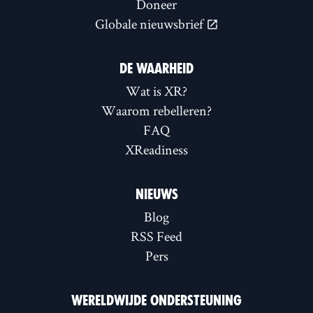
Doneer
Globale nieuwsbrief
DE WAARHEID
Wat is XR?
Waarom rebelleren?
FAQ
XReadiness
NIEUWS
Blog
RSS Feed
Pers
WERELDWIJDE ONDERSTEUNING