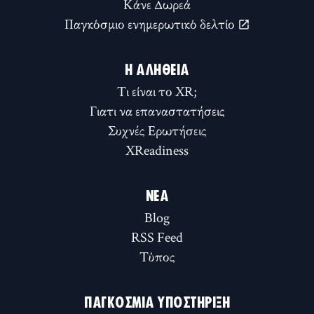
Κάνε Δωρεά
Παγκόσμιο ενημερωτικό δελτίο
Η ΑΛΉΘΕΙΑ
Τι είναι το XR;
Γιατι να επαναστατήσεις
Συχνές Ερωτήσεις
XReadiness
ΝΈΑ
Blog
RSS Feed
Τύπος
ΠΑΓΚΌΣΜΙΑ ΥΠΟΣΤΉΡΙΞΗ