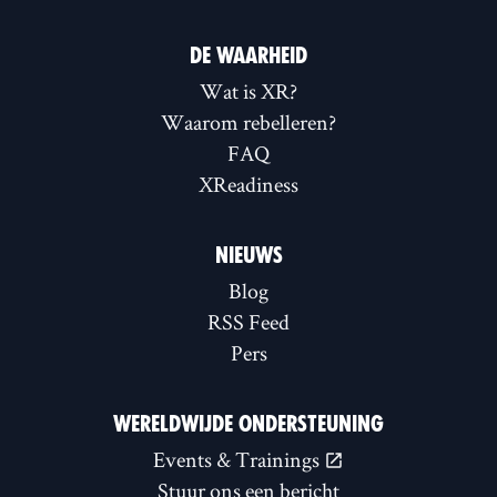
DE WAARHEID
Wat is XR?
Waarom rebelleren?
FAQ
XReadiness
NIEUWS
Blog
RSS Feed
Pers
WERELDWIJDE ONDERSTEUNING
Events & Trainings
Stuur ons een bericht