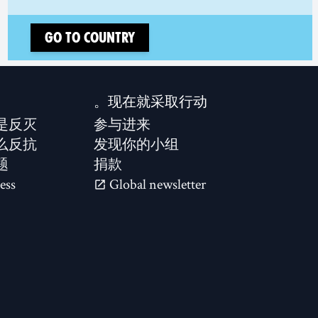
Go to country
现在就采取行动。
是反灭？
参与进来
么反抗？
发现你的小组
题
捐款
ess
Global newsletter