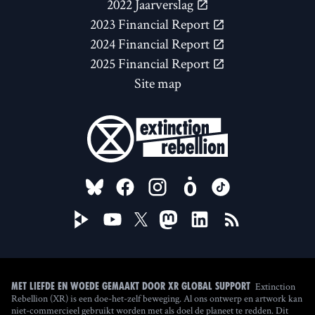
2022 Jaarverslag
2023 Financial Report
2024 Financial Report
2025 Financial Report
Site map
FOLLOW US ON
Extinction
Met liefde en woede gemaakt door XR Global Support
Rebellion (XR) is een doe-het-zelf beweging. Al ons ontwerp en artwork kan
niet-commercieel gebruikt worden met als doel de planeet te redden. Dit