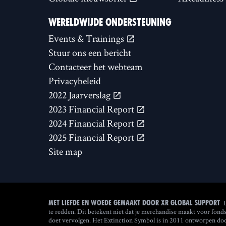
WERELDWIJDE ONDERSTEUNING
Events & Trainings
Stuur ons een bericht
Contacteer het webteam
Privacybeleid
2022 Jaarverslag
2023 Financial Report
2024 Financial Report
2025 Financial Report
Site map
Met liefde en woede gemaakt door XR Global Support
te redden. Dit betekent niet dat je merchandise maakt voor fond
doet vervolgen. Het Extinction Symbol is in 2011 ontworpen door