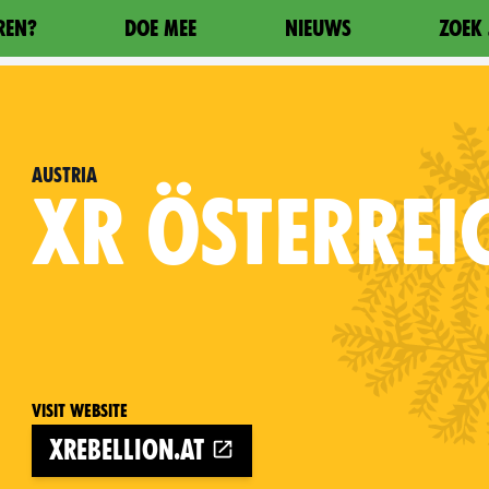
REN?
DOE MEE
NIEUWS
ZOEK 
Austria
XR
ÖSTERREI
Visit website
xrebellion.at