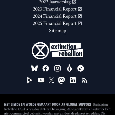
2022 Jaarverslag
2023 Financial Report
2024 Financial Report
2025 Financial Report
Site map
FOLLOW US ON
Extinction
Met liefde en woede gemaakt door XR Global Support
Rebellion (XR) is een doe-het-zelf beweging. Al ons ontwerp en artwork kan
niet-commercieel gebruikt worden met als doel de planeet te redden. Dit