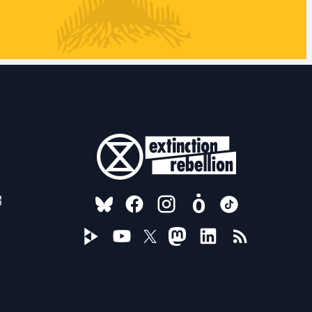
FOLLOW US ON