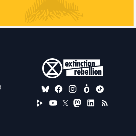
FOLLOW US ON