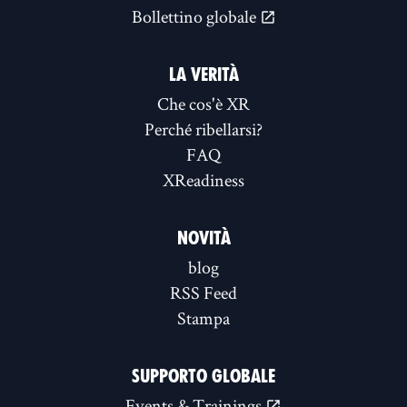
Bollettino globale
LA VERITÀ
Che cos'è XR
Perché ribellarsi?
FAQ
XReadiness
NOVITÀ
blog
RSS Feed
Stampa
SUPPORTO GLOBALE
Events & Trainings