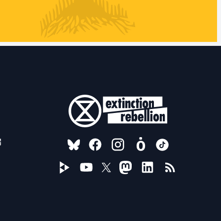
FOLLOW US ON