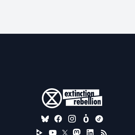
FOLLOW US ON