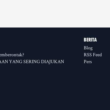
BERITA
Blog
emberontak?
RSS Feed
AN YANG SERING DIAJUKAN
Pers