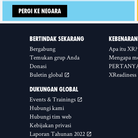
Pergi ke negara
BERTINDAK SEKARANG
KEBENARAN
Bergabung
Apa itu XR?
Temukan grup Anda
Mengapa m
Donasi
PERTANYA
Buletin global
XReadiness
DUKUNGAN GLOBAL
Events & Trainings
Hubungi kami
Hubungi tim web
Kebijakan privasi
Laporan Tahunan 2022