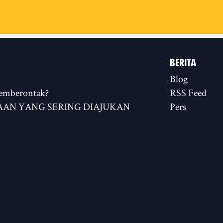
BERITA
Blog
emberontak?
RSS Feed
AN YANG SERING DIAJUKAN
Pers