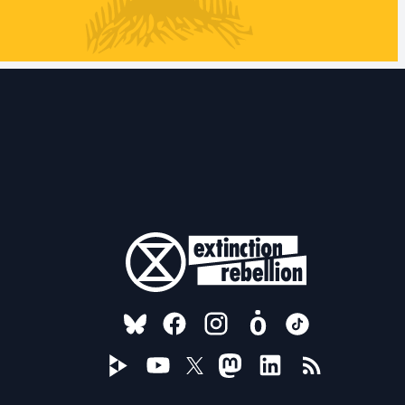
FOLLOW US ON