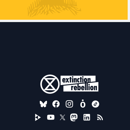
FOLLOW US ON