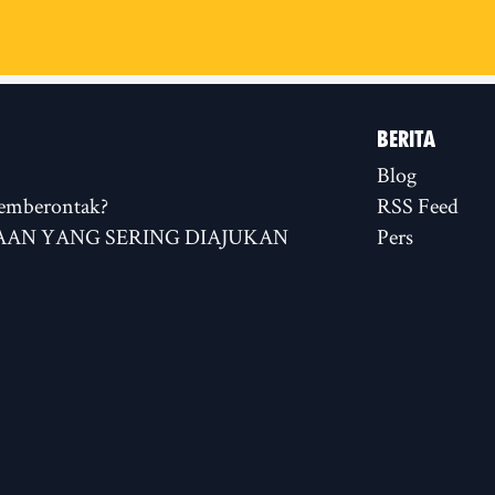
BERITA
Blog
emberontak?
RSS Feed
AN YANG SERING DIAJUKAN
Pers