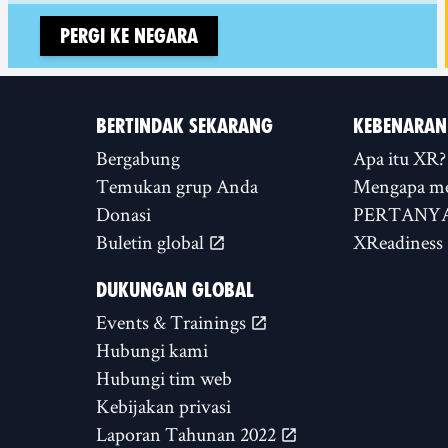
Pergi ke negara
BERTINDAK SEKARANG
KEBENARAN
Bergabung
Apa itu XR?
Temukan grup Anda
Mengapa m
Donasi
PERTANYA
Buletin global
XReadiness
DUKUNGAN GLOBAL
Events & Trainings
Hubungi kami
Hubungi tim web
Kebijakan privasi
Laporan Tahunan 2022