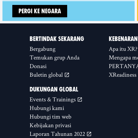
Pergi ke negara
BERTINDAK SEKARANG
KEBENARAN
Bergabung
Apa itu XR?
Temukan grup Anda
Mengapa m
Donasi
PERTANYA
Buletin global
XReadiness
DUKUNGAN GLOBAL
Events & Trainings
Hubungi kami
Hubungi tim web
Kebijakan privasi
Laporan Tahunan 2022