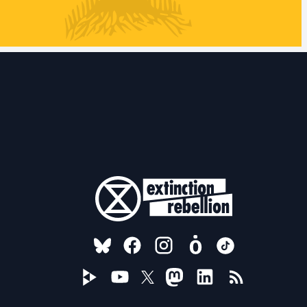
FOLLOW US ON