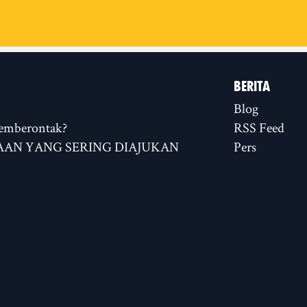
BERITA
Blog
emberontak?
RSS Feed
AN YANG SERING DIAJUKAN
Pers