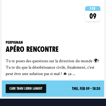
Feb
09
Perpignan
APÉRO RENCONTRE
Tu te poses des questions sur la direction du monde 🌍?
Tu te dis que la désobéissance civile, finalement, c'est
peut être une solution pas si mal ? 🔥 ça ...
Thu, Feb 09 - 18:30
Cari tahu lebih lanjut