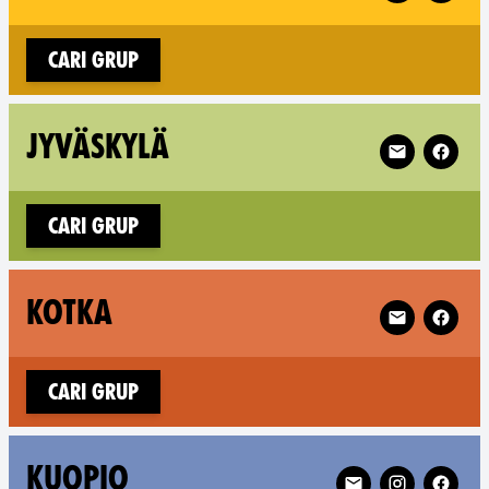
Cari grup
Follow XR Jyv
JYVÄSKYLÄ
Cari grup
Follow XR Ko
KOTKA
Cari grup
Follow XR Kuopio 
KUOPIO