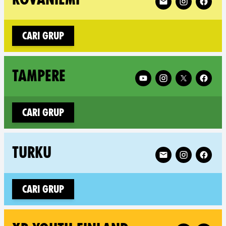
Cari grup
Follow XR Tampere on
TAMPERE
Cari grup
Follow XR Turku o
TURKU
Cari grup
Follow XR XR