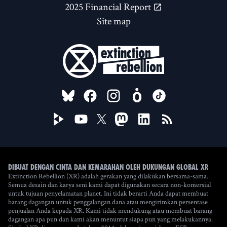
2025 Financial Report
Site map
FOLLOW US ON
Dibuat dengan cinta dan kemarahan oleh Dukungan Global XR
Extinction Rebellion (XR) adalah gerakan yang dilakukan bersama-sama.
Semua desain dan karya seni kami dapat digunakan secara non-komersial
untuk tujuan penyelamatan planet. Ini tidak berarti Anda dapat membuat
barang dagangan untuk penggalangan dana atau mengirimkan persentase
penjualan Anda kepada XR. Kami tidak mendukung atau membuat barang
dagangan apa pun dan kami akan menuntut siapa pun yang melakukannya.