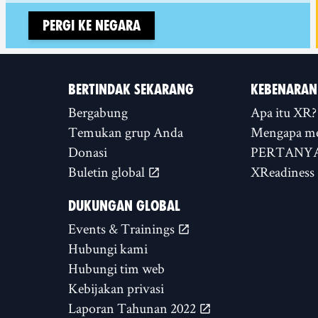
Pergi ke negara
BERTINDAK SEKARANG
KEBENARAN
Bergabung
Apa itu XR?
Temukan grup Anda
Mengapa m
Donasi
PERTANYA
Buletin global
XReadiness
DUKUNGAN GLOBAL
Events & Trainings
Hubungi kami
Hubungi tim web
Kebijakan privasi
Laporan Tahunan 2022