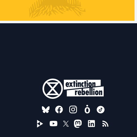
FOLLOW US ON