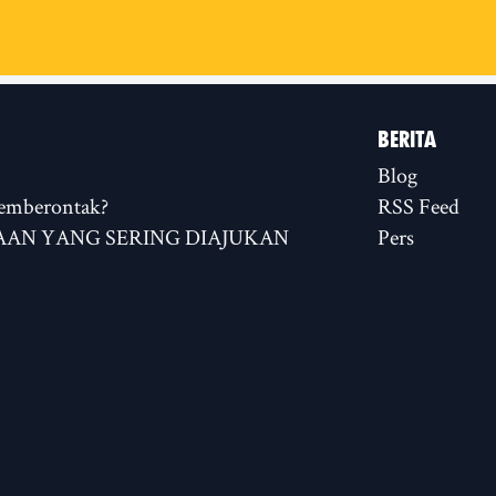
BERITA
Blog
emberontak?
RSS Feed
AN YANG SERING DIAJUKAN
Pers