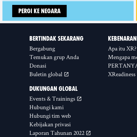
Pergi ke negara
BERTINDAK SEKARANG
KEBENARAN
Bergabung
Apa itu XR?
Temukan grup Anda
Mengapa m
Donasi
PERTANYA
Buletin global
XReadiness
DUKUNGAN GLOBAL
Events & Trainings
Hubungi kami
Hubungi tim web
Kebijakan privasi
Laporan Tahunan 2022