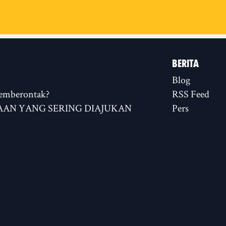
BERITA
Blog
emberontak?
RSS Feed
AN YANG SERING DIAJUKAN
Pers