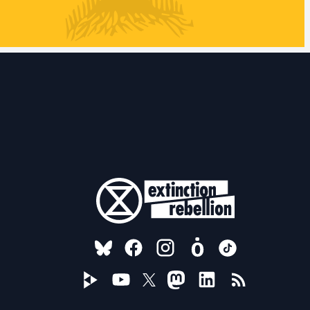
FOLLOW US ON