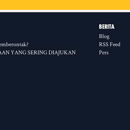
BERITA
Blog
emberontak?
RSS Feed
AN YANG SERING DIAJUKAN
Pers