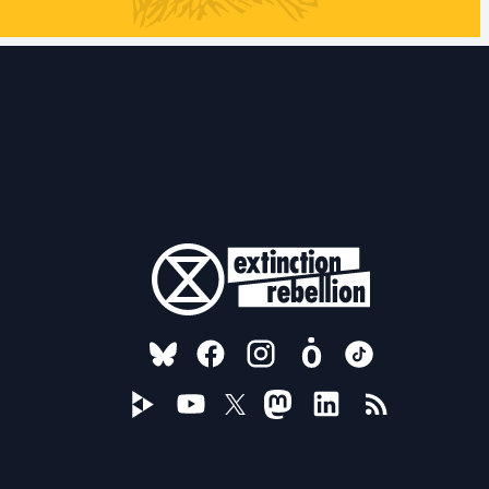
FOLLOW US ON