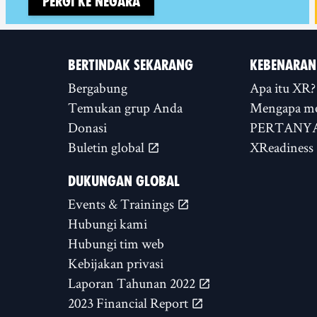
Pergi ke negara
BERTINDAK SEKARANG
KEBENARAN
Bergabung
Apa itu XR?
Temukan grup Anda
Mengapa m
Donasi
PERTANYA
Buletin global
XReadiness
DUKUNGAN GLOBAL
Events & Trainings
Hubungi kami
Hubungi tim web
Kebijakan privasi
Laporan Tahunan 2022
2023 Financial Report