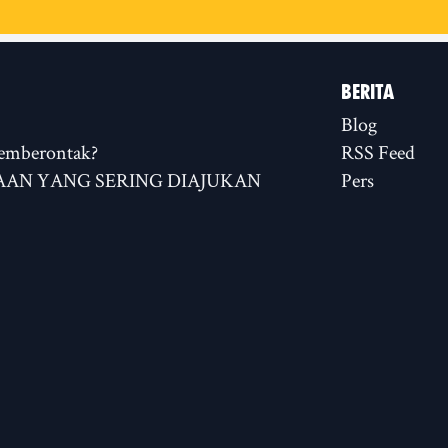
BERITA
Blog
emberontak?
RSS Feed
AN YANG SERING DIAJUKAN
Pers