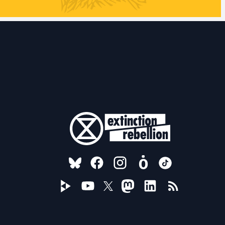
FOLLOW US ON