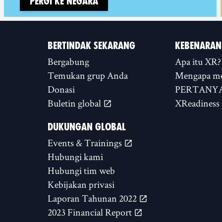
Pergi ke negara
BERTINDAK SEKARANG
KEBENARAN
Bergabung
Apa itu XR?
Temukan grup Anda
Mengapa m
Donasi
PERTANYA
Buletin global
XReadiness
DUKUNGAN GLOBAL
Events & Trainings
Hubungi kami
Hubungi tim web
Kebijakan privasi
Laporan Tahunan 2022
2023 Financial Report