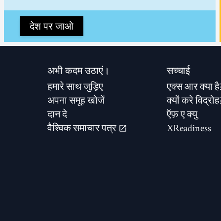
देश पर जाओ
अभी कदम उठाएं।
सच्चाई
हमारे साथ जुड़िए
एक्स आर क्या है
अपना समूह खोजें
क्यों करे विद्रोह
दान दे
ऍफ़ ए क्यु
वैश्विक समाचार पत्र
XReadiness