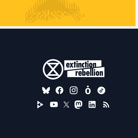
FOLLOW US ON